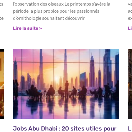
ts
l’observation des oiseaux Le printemps s’avère la
va
période la plus propice pour les passionnés
a
te
d’ornithologie souhaitant découvrir
ex
Lire la suite »
Li
Jobs Abu Dhabi : 20 sites utiles pour
L