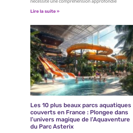
nécessite une compréhension approfondie
Lire la suite »
Les 10 plus beaux parcs aquatiques
couverts en France : Plongee dans
l’univers magique de l’Aquaventure
du Parc Asterix