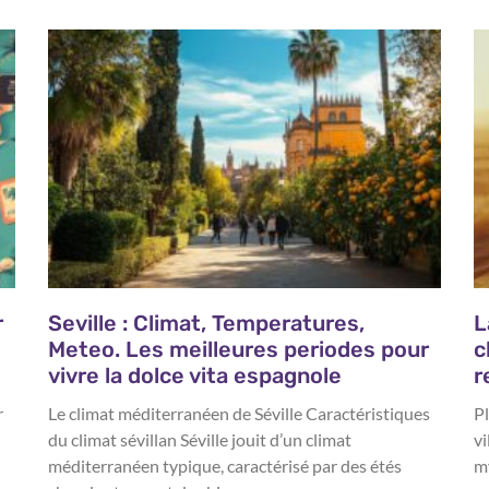
r
Seville : Climat, Temperatures,
L
Meteo. Les meilleures periodes pour
c
vivre la dolce vita espagnole
r
r
Le climat méditerranéen de Séville Caractéristiques
Pl
du climat sévillan Séville jouit d’un climat
vi
méditerranéen typique, caractérisé par des étés
my