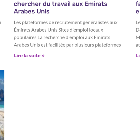
chercher du travail aux Emirats
f
Arabes Unis
e
u
Les plateformes de recrutement généralistes aux
Le
Émirats Arabes Unis Sites d'emploi locaux
D
populaires La recherche d'emploi aux Émirats
M
Arabes Unis est facilitée par plusieurs plateformes
at
Lire la suite »
Li