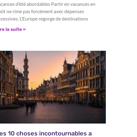
cances d’été abordables Partir en vacances en
oût ne rime pas forcément avec dépenses
cessives. L’Europe regorge de destinations
re la suite »
es 10 choses incontournables a