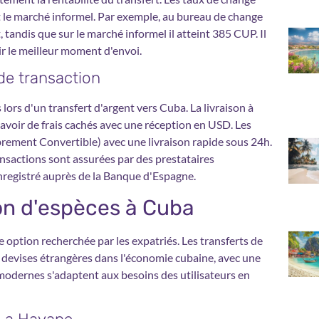
l et le marché informel. Par exemple, au bureau de change
tandis que sur le marché informel il atteint 385 CUP. Il
ir le meilleur moment d'envoi.
de transaction
 lors d'un transfert d'argent vers Cuba. La livraison à
avoir de frais cachés avec une réception en USD. Les
brement Convertible) avec une livraison rapide sous 24h.
ansactions sont assurées par des prestataires
registré auprès de la Banque d'Espagne.
ison d'espèces à Cuba
 option recherchée par les expatriés. Les transferts de
 devises étrangères dans l'économie cubaine, avec une
modernes s'adaptent aux besoins des utilisateurs en