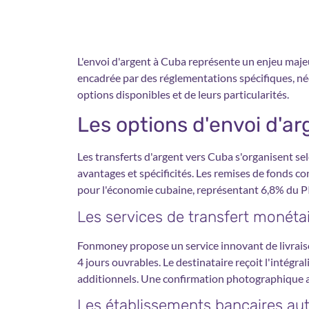
L'envoi d'argent à Cuba représente un enjeu majeu
encadrée par des réglementations spécifiques, n
options disponibles et de leurs particularités.
Les options d'envoi d'a
Les transferts d'argent vers Cuba s'organisent se
avantages et spécificités. Les remises de fonds c
pour l'économie cubaine, représentant 6,8% du P
Les services de transfert monétai
Fonmoney propose un service innovant de livraiso
4 jours ouvrables. Le destinataire reçoit l'intégr
additionnels. Une confirmation photographique at
Les établissements bancaires aut