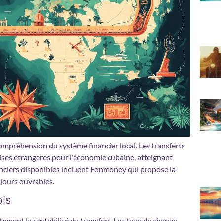
ompréhension du système financier local. Les transferts
ses étrangères pour l'économie cubaine, atteignant
anciers disponibles incluent Fonmoney qui propose la
 jours ouvrables.
ois
ement la rentabilité du transfert. Les taux de change