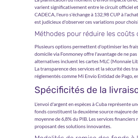
varient significativement entre le circuit officie
CADECA, l'euro s'échange à 132,98 CUP à l'achat, 
est judicieux d'observer ces variations pour chois
Méthodes pour réduire les coûts 
Plusieurs options permettent d'optimiser les frais
domicile via Fonmoney offre l'avantage de ne pas 
alternatives incluent les cartes MLC (Monnaie Li
La transparence des services et la sécurité des tr
réglementés comme Mi Envío Entidad de Pago, en
Spécificités de la livra
L'envoi d'argent en espèces à Cuba représente une
fonds constituent la deuxième source majeure de
moyenne de 6,8% du PIB. Les services financiers 
proposant des solutions innovantes.