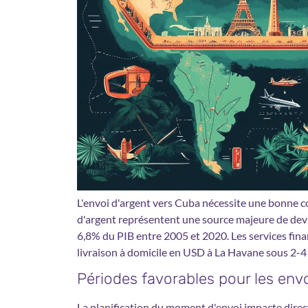
L'envoi d'argent vers Cuba nécessite une bonne c
d'argent représentent une source majeure de devi
6,8% du PIB entre 2005 et 2020. Les services fin
livraison à domicile en USD à La Havane sous 2-4
Périodes favorables pour les env
La planification du moment d'envoi impacte direct