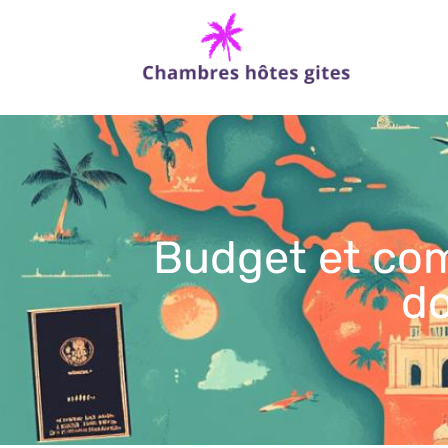
Budget et comm
do