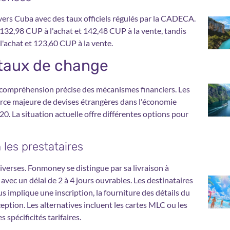
vers Cuba avec des taux officiels régulés par la CADECA.
 132,98 CUP à l'achat et 142,48 CUP à la vente, tandis
l'achat et 123,60 CUP à la vente.
 taux de change
 compréhension précise des mécanismes financiers. Les
urce majeure de devises étrangères dans l'économie
0. La situation actuelle offre différentes options pour
les prestataires
iverses. Fonmoney se distingue par sa livraison à
avec un délai de 2 à 4 jours ouvrables. Les destinataires
s implique une inscription, la fourniture des détails du
ception. Les alternatives incluent les cartes MLC ou les
spécificités tarifaires.