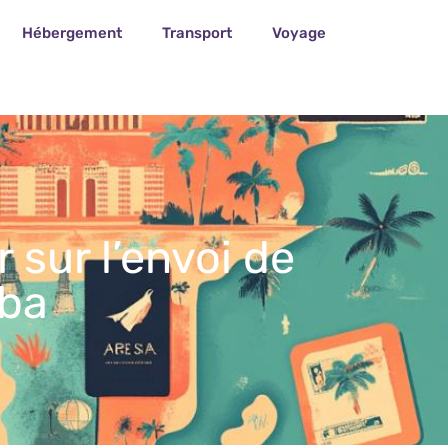
Hébergement
Transport
Voyage
 sur l’envoi de
uba