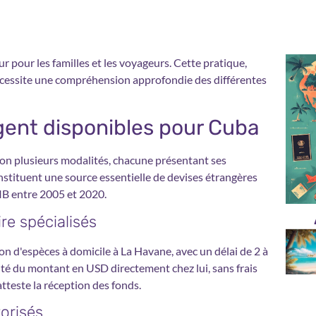
r pour les familles et les voyageurs. Cette pratique,
écessite une compréhension approfondie des différentes
rgent disponibles pour Cuba
lon plusieurs modalités, chacune présentant ses
onstituent une source essentielle de devises étrangères
IB entre 2005 et 2020.
re spécialisés
n d'espèces à domicile à La Havane, avec un délai de 2 à
alité du montant en USD directement chez lui, sans frais
teste la réception des fonds.
orisés