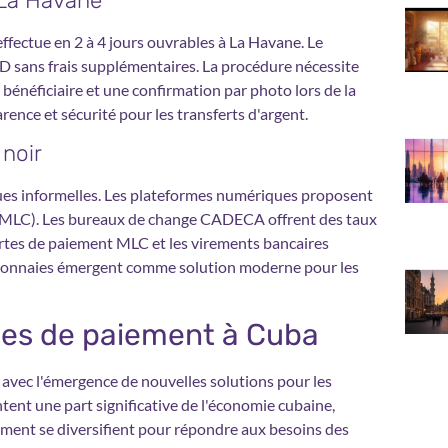
 La Havane
effectue en 2 à 4 jours ouvrables à La Havane. Le
SD sans frais supplémentaires. La procédure nécessite
bénéficiaire et une confirmation par photo lors de la
ence et sécurité pour les transferts d'argent.
 noir
iques informelles. Les plateformes numériques proposent
(MLC). Les bureaux de change CADECA offrent des taux
 cartes de paiement MLC et les virements bancaires
o-monnaies émergent comme solution moderne pour les
nes de paiement à Cuba
 avec l'émergence de nouvelles solutions pour les
tent une part significative de l'économie cubaine,
ement se diversifient pour répondre aux besoins des