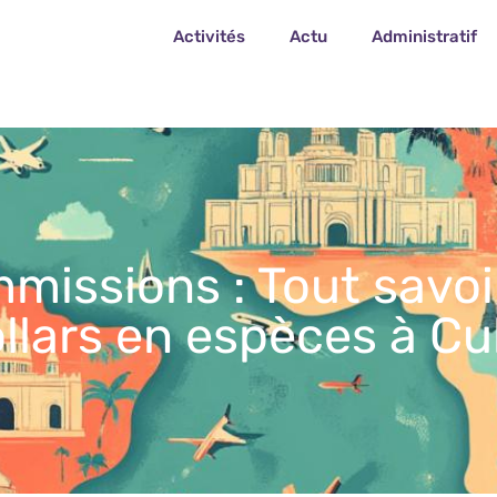
Activités
Actu
Administratif
issions : Tout savoir
llars en espèces à C