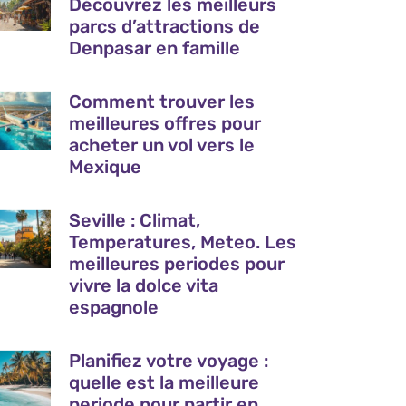
Découvrez les meilleurs
parcs d’attractions de
Denpasar en famille
Comment trouver les
meilleures offres pour
acheter un vol vers le
Mexique
Seville : Climat,
Temperatures, Meteo. Les
meilleures periodes pour
vivre la dolce vita
espagnole
Planifiez votre voyage :
quelle est la meilleure
periode pour partir en