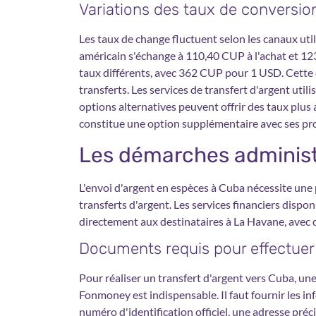
Variations des taux de conversio
Les taux de change fluctuent selon les canaux uti
américain s'échange à 110,40 CUP à l'achat et 12
taux différents, avec 362 CUP pour 1 USD. Cette d
transferts. Les services de transfert d'argent utili
options alternatives peuvent offrir des taux pl
constitue une option supplémentaire avec ses pro
Les démarches administ
L'envoi d'argent en espèces à Cuba nécessite une 
transferts d'argent. Les services financiers dispo
directement aux destinataires à La Havane, avec 
Documents requis pour effectuer 
Pour réaliser un transfert d'argent vers Cuba, un
Fonmoney est indispensable. Il faut fournir les i
numéro d'identification officiel, une adresse pré