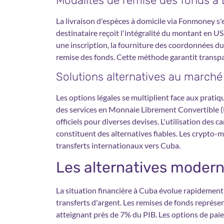
Modalités de remise des fonds à
La livraison d'espèces à domicile via Fonmoney s'
destinataire reçoit l'intégralité du montant en U
une inscription, la fourniture des coordonnées du 
remise des fonds. Cette méthode garantit transpar
Solutions alternatives au marché
Les options légales se multiplient face aux prat
des services en Monnaie Librement Convertible 
officiels pour diverses devises. L'utilisation des
constituent des alternatives fiables. Les crypt
transferts internationaux vers Cuba.
Les alternatives moder
La situation financière à Cuba évolue rapidement
transferts d'argent. Les remises de fonds représen
atteignant près de 7% du PIB. Les options de pai