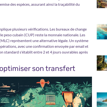
emise des espèces, assurant ainsi la traçabilité du
plique plusieurs vérifications. Les bureaux de change
 le peso cubain (CUP) reste la monnaie nationale. Les
MLC) représentent une alternative légale. Un système
s opérations, avec une confirmation envoyée par email et
ison standard s'établit entre 2 et 4 jours ouvrables après
optimiser son transfert