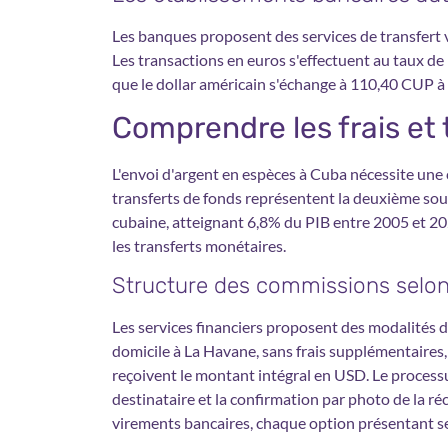
Les banques proposent des services de transfert 
Les transactions en euros s'effectuent au taux de
que le dollar américain s'échange à 110,40 CUP à 
Comprendre les frais et
L'envoi d'argent en espèces à Cuba nécessite une
transferts de fonds représentent la deuxième so
cubaine, atteignant 6,8% du PIB entre 2005 et 202
les transferts monétaires.
Structure des commissions selon 
Les services financiers proposent des modalités d
domicile à La Havane, sans frais supplémentaires, 
reçoivent le montant intégral en USD. Le processu
destinataire et la confirmation par photo de la ré
virements bancaires, chaque option présentant ses 