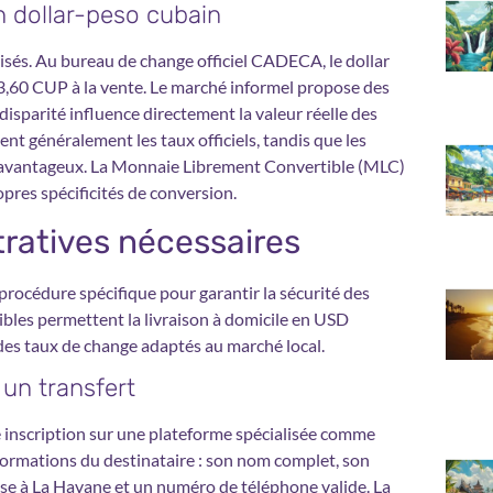
n dollar-peso cubain
lisés. Au bureau de change officiel CADECA, le dollar
3,60 CUP à la vente. Le marché informel propose des
isparité influence directement la valeur réelle des
sent généralement les taux officiels, tandis que les
us avantageux. La Monnaie Librement Convertible (MLC)
pres spécificités de conversion.
ratives nécessaires
procédure spécifique pour garantir la sécurité des
nibles permettent la livraison à domicile en USD
des taux de change adaptés au marché local.
un transfert
e inscription sur une plateforme spécialisée comme
nformations du destinataire : son nom complet, son
cise à La Havane et un numéro de téléphone valide. La