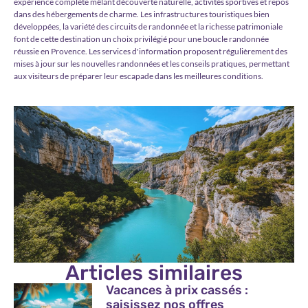
expérience complète mêlant découverte naturelle, activités sportives et repos
dans des hébergements de charme. Les infrastructures touristiques bien
développées, la variété des circuits de randonnée et la richesse patrimoniale
font de cette destination un choix privilégié pour une boucle randonnée
réussie en Provence. Les services d'information proposent régulièrement des
mises à jour sur les nouvelles randonnées et les conseils pratiques, permettant
aux visiteurs de préparer leur escapade dans les meilleures conditions.
Articles similaires
Vacances à prix cassés :
saisissez nos offres