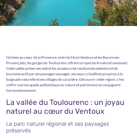
Nichées au cœur de la Provence, entre le Mont Ventoux et les Baronnies
Provençales, les gorges du Toulourenc offrent un spectacle naturel saisissant.
Cette vallée préservée séduit les amateurs de randonnée pédestre et de
tourisme actif par ses paysages sauvages, ses eaux cristallines propices à la
baignade naturelle et ses villages de caractère. Découvrir cette région, c'est
s'offrir une escapade authentique où nature et patrimoine se conjuguent
harmonieusement.
La vallée du Toulourenc : un joyau
naturel au cœur du Ventoux
Le parc naturel régional et ses paysages
préservés