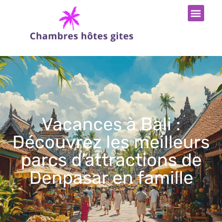
Vacances à Bali :
Découvrez les meilleurs
parcs d’attractions de
Denpasar en famille