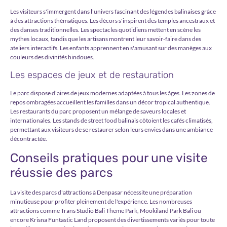
Les visiteurs s'immergent dans l'univers fascinant des légendes balinaises grâce
à des attractions thématiques. Les décors s'inspirent des temples ancestraux et
des danses traditionnelles. Les spectacles quotidiens mettent en scène les
mythes locaux, tandis que les artisans montrent leur savoir-faire dans des
ateliers interactifs. Les enfants apprennent en s'amusant sur des manèges aux
couleurs des divinités hindoues.
Les espaces de jeux et de restauration
Le parc dispose d'aires de jeux modernes adaptées à tous les âges. Les zones de
repos ombragées accueillent les familles dans un décor tropical authentique.
Les restaurants du parc proposent un mélange de saveurs locales et
internationales. Les stands de street food balinais côtoient les cafés climatisés,
permettant aux visiteurs de se restaurer selon leurs envies dans une ambiance
décontractée.
Conseils pratiques pour une visite
réussie des parcs
La visite des parcs d'attractions à Denpasar nécessite une préparation
minutieuse pour profiter pleinement de l'expérience. Les nombreuses
attractions comme Trans Studio Bali Theme Park, Mookiland Park Bali ou
encore Krisna Funtastic Land proposent des divertissements variés pour toute