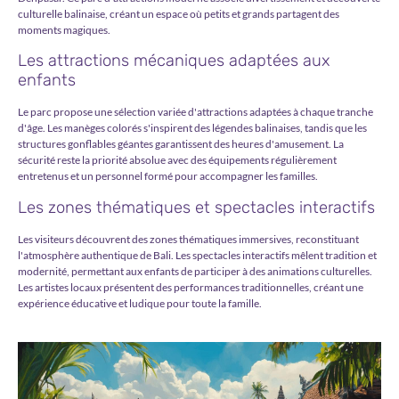
culturelle balinaise, créant un espace où petits et grands partagent des
moments magiques.
Les attractions mécaniques adaptées aux
enfants
Le parc propose une sélection variée d'attractions adaptées à chaque tranche
d'âge. Les manèges colorés s'inspirent des légendes balinaises, tandis que les
structures gonflables géantes garantissent des heures d'amusement. La
sécurité reste la priorité absolue avec des équipements régulièrement
entretenus et un personnel formé pour accompagner les familles.
Les zones thématiques et spectacles interactifs
Les visiteurs découvrent des zones thématiques immersives, reconstituant
l'atmosphère authentique de Bali. Les spectacles interactifs mêlent tradition et
modernité, permettant aux enfants de participer à des animations culturelles.
Les artistes locaux présentent des performances traditionnelles, créant une
expérience éducative et ludique pour toute la famille.