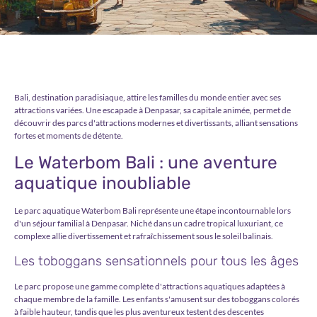
Bali, destination paradisiaque, attire les familles du monde entier avec ses
attractions variées. Une escapade à Denpasar, sa capitale animée, permet de
découvrir des parcs d'attractions modernes et divertissants, alliant sensations
fortes et moments de détente.
Le Waterbom Bali : une aventure
aquatique inoubliable
Le parc aquatique Waterbom Bali représente une étape incontournable lors
d'un séjour familial à Denpasar. Niché dans un cadre tropical luxuriant, ce
complexe allie divertissement et rafraîchissement sous le soleil balinais.
Les toboggans sensationnels pour tous les âges
Le parc propose une gamme complète d'attractions aquatiques adaptées à
chaque membre de la famille. Les enfants s'amusent sur des toboggans colorés
à faible hauteur, tandis que les plus aventureux testent des descentes