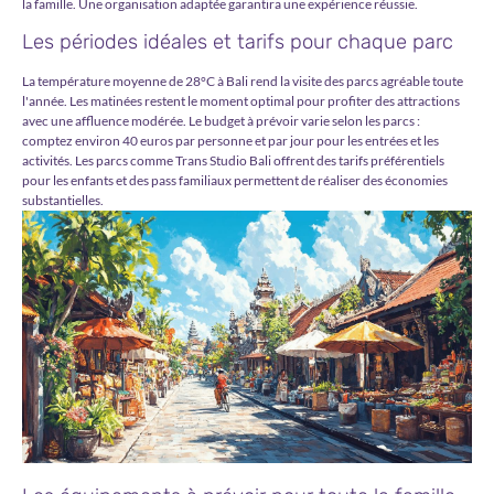
la famille. Une organisation adaptée garantira une expérience réussie.
Les périodes idéales et tarifs pour chaque parc
La température moyenne de 28°C à Bali rend la visite des parcs agréable toute
l'année. Les matinées restent le moment optimal pour profiter des attractions
avec une affluence modérée. Le budget à prévoir varie selon les parcs :
comptez environ 40 euros par personne et par jour pour les entrées et les
activités. Les parcs comme Trans Studio Bali offrent des tarifs préférentiels
pour les enfants et des pass familiaux permettent de réaliser des économies
substantielles.