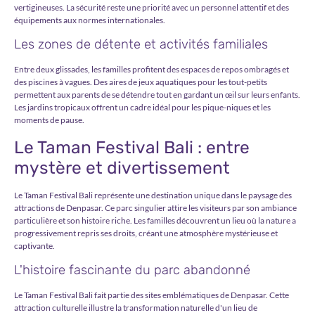
vertigineuses. La sécurité reste une priorité avec un personnel attentif et des
équipements aux normes internationales.
Les zones de détente et activités familiales
Entre deux glissades, les familles profitent des espaces de repos ombragés et
des piscines à vagues. Des aires de jeux aquatiques pour les tout-petits
permettent aux parents de se détendre tout en gardant un œil sur leurs enfants.
Les jardins tropicaux offrent un cadre idéal pour les pique-niques et les
moments de pause.
Le Taman Festival Bali : entre
mystère et divertissement
Le Taman Festival Bali représente une destination unique dans le paysage des
attractions de Denpasar. Ce parc singulier attire les visiteurs par son ambiance
particulière et son histoire riche. Les familles découvrent un lieu où la nature a
progressivement repris ses droits, créant une atmosphère mystérieuse et
captivante.
L'histoire fascinante du parc abandonné
Le Taman Festival Bali fait partie des sites emblématiques de Denpasar. Cette
attraction culturelle illustre la transformation naturelle d'un lieu de