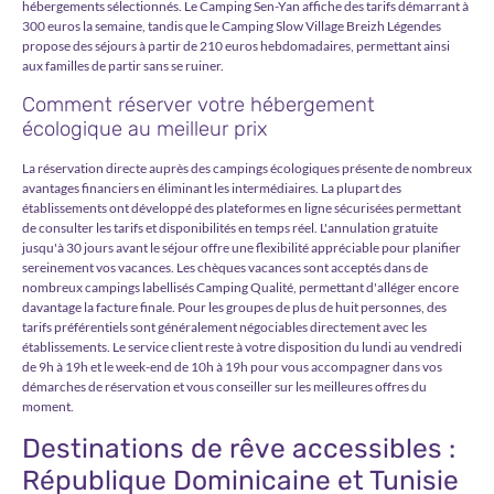
hébergements sélectionnés. Le Camping Sen-Yan affiche des tarifs démarrant à
300 euros la semaine, tandis que le Camping Slow Village Breizh Légendes
propose des séjours à partir de 210 euros hebdomadaires, permettant ainsi
aux familles de partir sans se ruiner.
Comment réserver votre hébergement
écologique au meilleur prix
La réservation directe auprès des campings écologiques présente de nombreux
avantages financiers en éliminant les intermédiaires. La plupart des
établissements ont développé des plateformes en ligne sécurisées permettant
de consulter les tarifs et disponibilités en temps réel. L'annulation gratuite
jusqu'à 30 jours avant le séjour offre une flexibilité appréciable pour planifier
sereinement vos vacances. Les chèques vacances sont acceptés dans de
nombreux campings labellisés Camping Qualité, permettant d'alléger encore
davantage la facture finale. Pour les groupes de plus de huit personnes, des
tarifs préférentiels sont généralement négociables directement avec les
établissements. Le service client reste à votre disposition du lundi au vendredi
de 9h à 19h et le week-end de 10h à 19h pour vous accompagner dans vos
démarches de réservation et vous conseiller sur les meilleures offres du
moment.
Destinations de rêve accessibles :
République Dominicaine et Tunisie