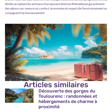
étoiles acceptant les animaux et proposant diverses thématiques garantissent
des séjours sur mesure où confort, économies et respect de l'environnement se
conjuguent harmonieusement.
Articles similaires
Découverte des gorges du
Toulourenc : randonnées et
hébergements de charme à
proximité