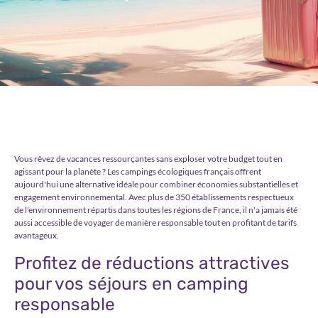
Vous rêvez de vacances ressourçantes sans exploser votre budget tout en
agissant pour la planète ? Les campings écologiques français offrent
aujourd'hui une alternative idéale pour combiner économies substantielles et
engagement environnemental. Avec plus de 350 établissements respectueux
de l'environnement répartis dans toutes les régions de France, il n'a jamais été
aussi accessible de voyager de manière responsable tout en profitant de tarifs
avantageux.
Profitez de réductions attractives
pour vos séjours en camping
responsable