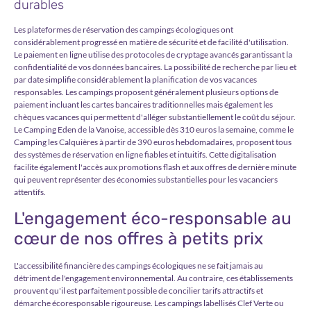
durables
Les plateformes de réservation des campings écologiques ont
considérablement progressé en matière de sécurité et de facilité d'utilisation.
Le paiement en ligne utilise des protocoles de cryptage avancés garantissant la
confidentialité de vos données bancaires. La possibilité de recherche par lieu et
par date simplifie considérablement la planification de vos vacances
responsables. Les campings proposent généralement plusieurs options de
paiement incluant les cartes bancaires traditionnelles mais également les
chèques vacances qui permettent d'alléger substantiellement le coût du séjour.
Le Camping Eden de la Vanoise, accessible dès 310 euros la semaine, comme le
Camping les Calquières à partir de 390 euros hebdomadaires, proposent tous
des systèmes de réservation en ligne fiables et intuitifs. Cette digitalisation
facilite également l'accès aux promotions flash et aux offres de dernière minute
qui peuvent représenter des économies substantielles pour les vacanciers
attentifs.
L'engagement éco-responsable au
cœur de nos offres à petits prix
L'accessibilité financière des campings écologiques ne se fait jamais au
détriment de l'engagement environnemental. Au contraire, ces établissements
prouvent qu'il est parfaitement possible de concilier tarifs attractifs et
démarche écoresponsable rigoureuse. Les campings labellisés Clef Verte ou