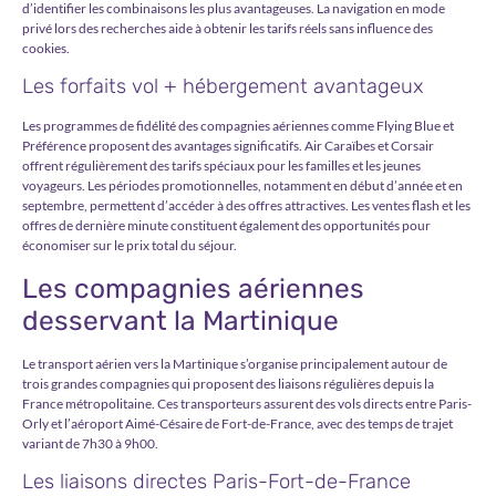
d’identifier les combinaisons les plus avantageuses. La navigation en mode
privé lors des recherches aide à obtenir les tarifs réels sans influence des
cookies.
Les forfaits vol + hébergement avantageux
Les programmes de fidélité des compagnies aériennes comme Flying Blue et
Préférence proposent des avantages significatifs. Air Caraïbes et Corsair
offrent régulièrement des tarifs spéciaux pour les familles et les jeunes
voyageurs. Les périodes promotionnelles, notamment en début d’année et en
septembre, permettent d’accéder à des offres attractives. Les ventes flash et les
offres de dernière minute constituent également des opportunités pour
économiser sur le prix total du séjour.
Les compagnies aériennes
desservant la Martinique
Le transport aérien vers la Martinique s’organise principalement autour de
trois grandes compagnies qui proposent des liaisons régulières depuis la
France métropolitaine. Ces transporteurs assurent des vols directs entre Paris-
Orly et l’aéroport Aimé-Césaire de Fort-de-France, avec des temps de trajet
variant de 7h30 à 9h00.
Les liaisons directes Paris-Fort-de-France