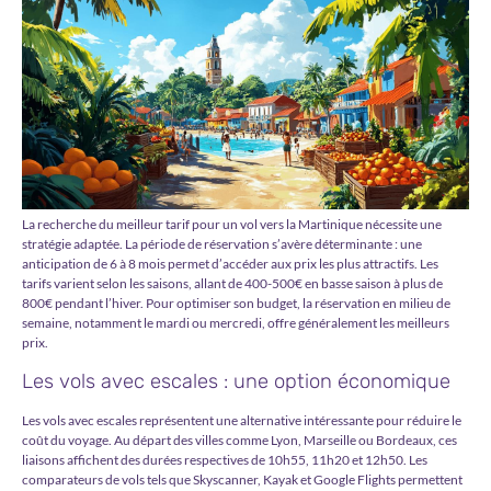
La recherche du meilleur tarif pour un vol vers la Martinique nécessite une
stratégie adaptée. La période de réservation s’avère déterminante : une
anticipation de 6 à 8 mois permet d’accéder aux prix les plus attractifs. Les
tarifs varient selon les saisons, allant de 400-500€ en basse saison à plus de
800€ pendant l’hiver. Pour optimiser son budget, la réservation en milieu de
semaine, notamment le mardi ou mercredi, offre généralement les meilleurs
prix.
Les vols avec escales : une option économique
Les vols avec escales représentent une alternative intéressante pour réduire le
coût du voyage. Au départ des villes comme Lyon, Marseille ou Bordeaux, ces
liaisons affichent des durées respectives de 10h55, 11h20 et 12h50. Les
comparateurs de vols tels que Skyscanner, Kayak et Google Flights permettent