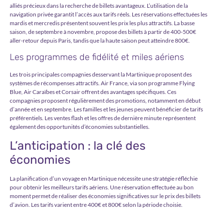
alliés précieux dans la recherche de billets avantageux. L’utilisation de la
navigation privée garantit l’accès aux tarifs réels. Les réservations effectuées les
mardis et mercredis présentent souvent les prix les plus attractifs. La basse
saison, de septembre à novembre, propose des billets à partir de 400-500€
aller-retour depuis Paris, tandis que la haute saison peut atteindre 800€.
Les programmes de fidélité et miles aériens
Les trois principales compagnies desservant la Martinique proposent des
systèmes de récompenses attractifs. Air France, via son programme Flying
Blue, Air Caraïbes et Corsair offrent des avantages spécifiques. Ces
compagnies proposent régulièrement des promotions, notamment en début
d’année et en septembre. Les familles et les jeunes peuvent bénéficier de tarifs
préférentiels. Les ventes flash et les offres de dernière minute représentent
également des opportunités d’économies substantielles.
L’anticipation : la clé des
économies
La planification d’un voyage en Martinique nécessite une stratégie réfléchie
pour obtenir les meilleurs tarifs aériens. Une réservation effectuée au bon
moment permet de réaliser des économies significatives sur le prix des billets
d’avion. Les tarifs varient entre 400€ et 800€ selon la période choisie.