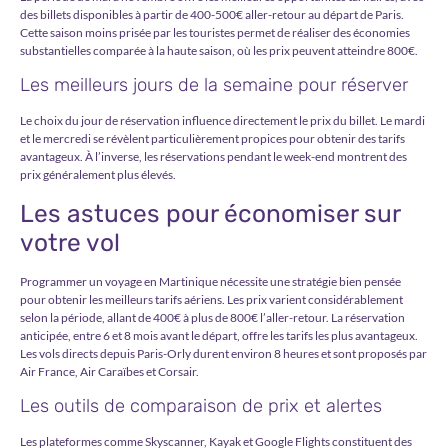
des billets disponibles à partir de 400-500€ aller-retour au départ de Paris.
Cette saison moins prisée par les touristes permet de réaliser des économies
substantielles comparée à la haute saison, où les prix peuvent atteindre 800€.
Les meilleurs jours de la semaine pour réserver
Le choix du jour de réservation influence directement le prix du billet. Le mardi
et le mercredi se révèlent particulièrement propices pour obtenir des tarifs
avantageux. À l’inverse, les réservations pendant le week-end montrent des
prix généralement plus élevés.
Les astuces pour économiser sur
votre vol
Programmer un voyage en Martinique nécessite une stratégie bien pensée
pour obtenir les meilleurs tarifs aériens. Les prix varient considérablement
selon la période, allant de 400€ à plus de 800€ l’aller-retour. La réservation
anticipée, entre 6 et 8 mois avant le départ, offre les tarifs les plus avantageux.
Les vols directs depuis Paris-Orly durent environ 8 heures et sont proposés par
Air France, Air Caraïbes et Corsair.
Les outils de comparaison de prix et alertes
Les plateformes comme Skyscanner, Kayak et Google Flights constituent des