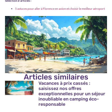
Sélection d’articles :
5 astuces pour aller à Florence en avion et choisir le meilleur aéroport
Articles similaires
Vacances à prix cassés :
saisissez nos offres
exceptionnelles pour un séjour
inoubliable en camping éco-
responsable