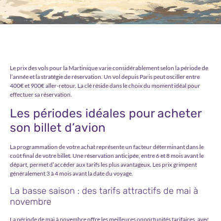
Le prix des vols pour la Martinique varie considérablement selon la période de
l’année et la stratégie de réservation. Un vol depuis Paris peut osciller entre
400€ et 900€ aller-retour. La clé réside dans le
choix du moment idéal
pour
effectuer sa réservation.
Les périodes idéales pour acheter
son billet d’avion
La programmation de votre achat représente un facteur déterminant dans le
coût final de votre billet. Une réservation anticipée, entre 6 et 8 mois avant le
départ, permet d’accéder aux tarifs les plus avantageux. Les prix grimpent
généralement 3 à 4 mois avant la date du voyage.
La basse saison : des tarifs attractifs de mai à
novembre
La période de mai à novembre offre les meilleures opportunités tarifaires, avec