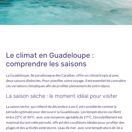
Le climat en Guadeloupe :
comprendre les saisons
La Guadeloupe, île paradisiaque des Caraïbes, offre un climat tropical avec
deux saisons distinctes. Pour planifier votre voyage, il est essentiel de connaître
ces variations climatiques afin de profiter pleinement de votre séjour.
La saison sèche : le moment idéal pour visiter
La saison sèche, qui s’étend de décembre à avril, est considérée comme la
période optimale pour découvrir la Guadeloupe. Les
températures oscillent
entre 22°C et 30°C
, avec une moyenne agréable de 27°C. L’ensoleillement est
maximal durant cette période, offrant des conditions idéales pour profiter des
plages et des activités extérieures. L’eau de mer, avec une température de 26 à