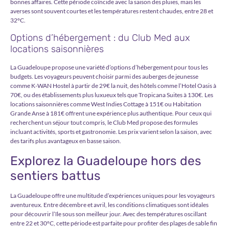
bonnes affaires. Cette période coïncide avec la saison des pluies, mais les
averses sont souvent courtes et les températures restent chaudes, entre 28 et
32°C.
Options d’hébergement : du Club Med aux
locations saisonnières
La Guadeloupe propose une variété d’options d’hébergement pour tous les
budgets. Les voyageurs peuvent choisir parmi des auberges de jeunesse
comme K-WAN Hostel à partir de 29€ la nuit, des hôtels comme l’Hotel Oasis à
70€, ou des établissements plus luxueux tels que Tropicana Suites à 130€. Les
locations saisonnières comme West Indies Cottage à 151€ ou Habitation
Grande Anse à 181€ offrent une expérience plus authentique. Pour ceux qui
recherchent un séjour tout compris, le Club Med propose des formules
incluant activités, sports et gastronomie. Les prix varient selon la saison, avec
des tarifs plus avantageux en basse saison.
Explorez la Guadeloupe hors des
sentiers battus
La Guadeloupe offre une multitude d’expériences uniques pour les voyageurs
aventureux. Entre décembre et avril, les conditions climatiques sont idéales
pour découvrir l’île sous son meilleur jour. Avec des températures oscillant
entre 22 et 30°C, cette période est parfaite pour profiter des plages de sable fin