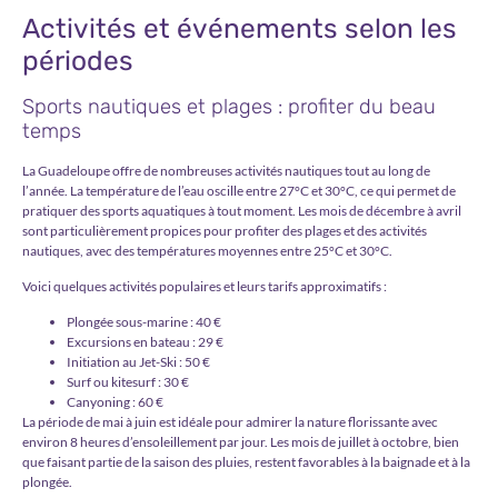
Activités et événements selon les
périodes
Sports nautiques et plages : profiter du beau
temps
La Guadeloupe offre de nombreuses activités nautiques tout au long de
l’année. La température de l’eau oscille entre 27°C et 30°C, ce qui permet de
pratiquer des sports aquatiques à tout moment. Les
mois de décembre à avril
sont particulièrement propices pour profiter des plages et des activités
nautiques, avec des températures moyennes entre 25°C et 30°C.
Voici quelques activités populaires et leurs tarifs approximatifs :
Plongée sous-marine : 40 €
Excursions en bateau : 29 €
Initiation au Jet-Ski : 50 €
Surf ou kitesurf : 30 €
Canyoning : 60 €
La période de mai à juin est idéale pour admirer la nature florissante avec
environ 8 heures d’ensoleillement par jour. Les mois de juillet à octobre, bien
que faisant partie de la saison des pluies, restent favorables à la baignade et à la
plongée.