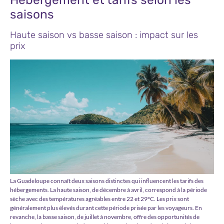
saisons
Haute saison vs basse saison : impact sur les
prix
La Guadeloupe connaît deux saisons distinctes qui influencent les tarifs des
hébergements. La haute saison, de décembre à avril, correspond à la période
sèche avec des températures agréables entre 22 et 29°C. Les prix sont
généralement plus élevés durant cette période prisée par les voyageurs. En
revanche, la basse saison, de juillet à novembre, offre des opportunités de